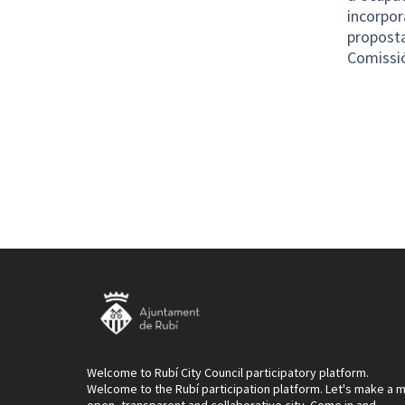
incorpor
proposta
Comissió
Welcome to Rubí City Council participatory platform.
Welcome to the Rubí participation platform. Let's make a 