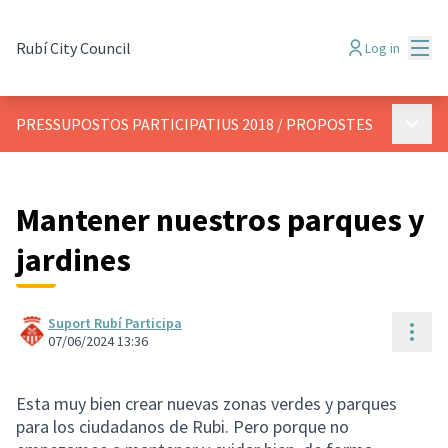
Mai
Rubí City Council
Log in
Main 
PRESSUPOSTOS PARTICIPATIUS 2018
/
PROPOSTES
Mantener nuestros parques y
jardines
Suport Rubí Participa
Reso
07/06/2024 13:36
Esta muy bien crear nuevas zonas verdes y parques
para los ciudadanos de Rubi. Pero porque no