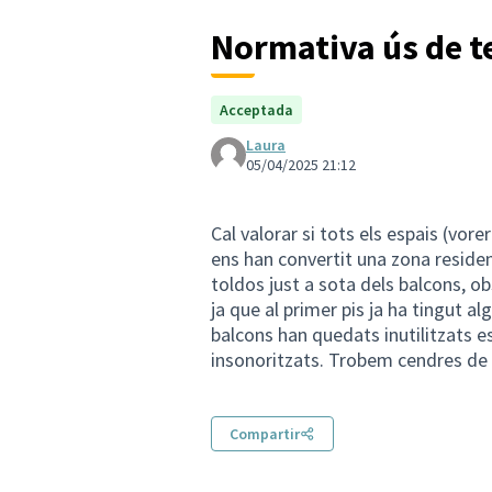
Normativa ús de te
Acceptada
Laura
05/04/2025 21:12
Cal valorar si tots els espais (vore
ens han convertit una zona residenc
toldos just a sota dels balcons, o
ja que al primer pis ja ha tingut alg
balcons han quedats inutilitzats 
insonoritzats. Trobem cendres de c
Compartir