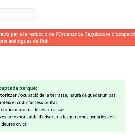
rèvia per a la redacció de l'Ordenança Reguladora d’ocupació
cions anàlogues de Rubí
ceptada perquè:
ritzar l'ocupació de la terrassa, haurà de quedar un pas
bleix el codi d'accessibilitat.
i funcionament de les terrasses.
ó és la responsable d'advertir a les persones usuàries dels
deures cívics